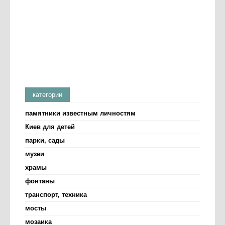
категории
памятники известным личностям
Киев для детей
парки, сады
музеи
храмы
фонтаны
транспорт, техника
мосты
мозаика