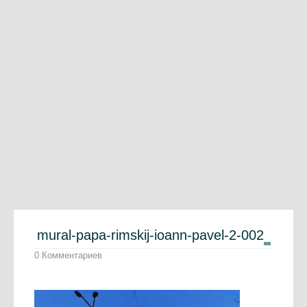
mural-papa-rimskij-ioann-pavel-2-002
0 Комментариев