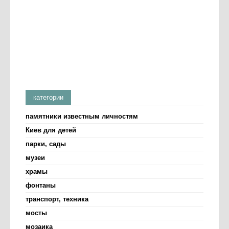
категории
памятники известным личностям
Киев для детей
парки, сады
музеи
храмы
фонтаны
транспорт, техника
мосты
мозаика