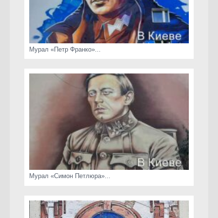
Мурал «Петр Франко»...
Мурал «Симон Петлюра»...