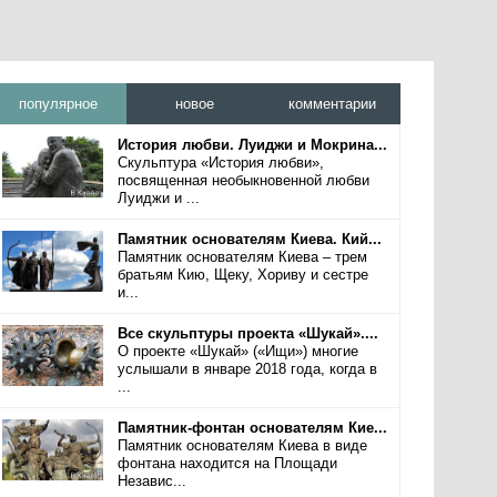
популярное
новое
комментарии
История любви. Луиджи и Мокрина...
Скульптура «История любви»,
посвященная необыкновенной любви
Луиджи и ...
Памятник основателям Киева. Кий...
Памятник основателям Киева – трем
братьям Кию, Щеку, Хориву и сестре
и...
Все скульптуры проекта «Шукай»....
О проекте «Шукай» («Ищи») многие
услышали в январе 2018 года, когда в
...
Памятник-фонтан основателям Кие...
Памятник основателям Киева в виде
фонтана находится на Площади
Независ...