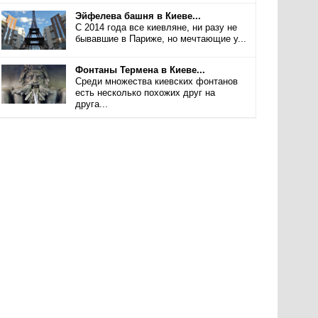
Эйфелева башня в Киеве...
С 2014 года все киевляне, ни разу не
бывавшие в Париже, но мечтающие у...
Фонтаны Термена в Киеве...
Среди множества киевских фонтанов
есть несколько похожих друг на
друга...