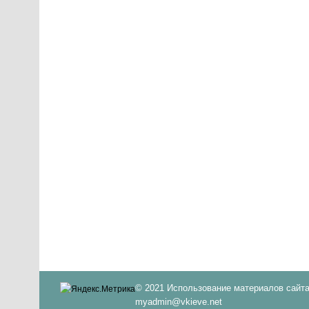
© 2021 Использование материалов сайта
myadmin@vkieve.net