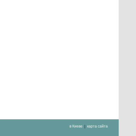
в Киеве
карта сайта