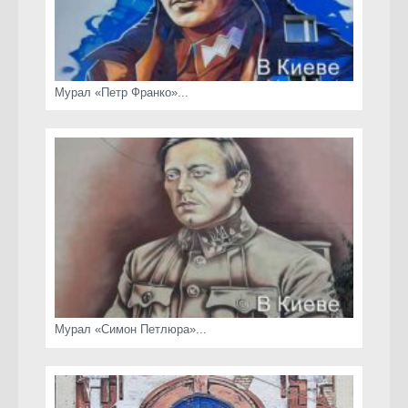
Мурал «Петр Франко»...
Мурал «Симон Петлюра»...