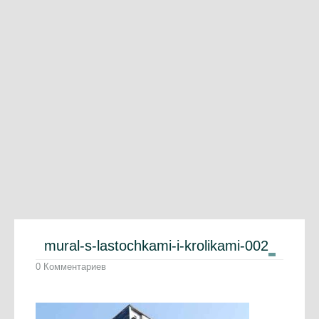
mural-s-lastochkami-i-krolikami-002
0 Комментариев