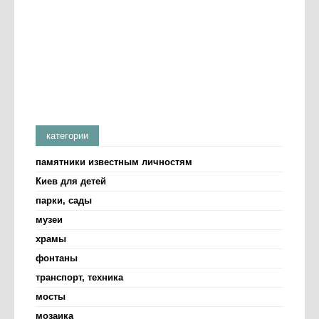
категории
памятники известным личностям
Киев для детей
парки, сады
музеи
храмы
фонтаны
транспорт, техника
мосты
мозаика