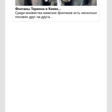
Фонтаны Термена в Киеве...
Среди множества киевских фонтанов есть несколько
похожих друг на друга...