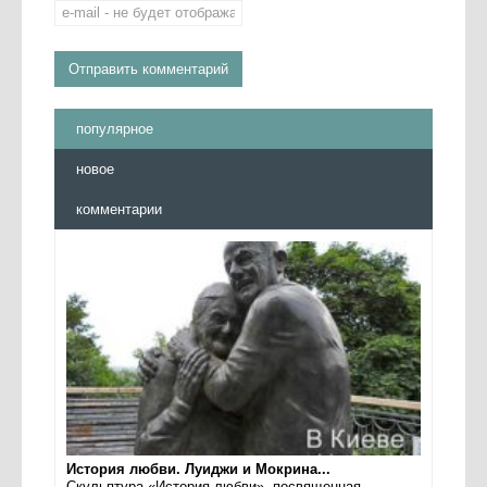
популярное
новое
комментарии
История любви. Луиджи и Мокрина...
Скульптура «История любви», посвященная