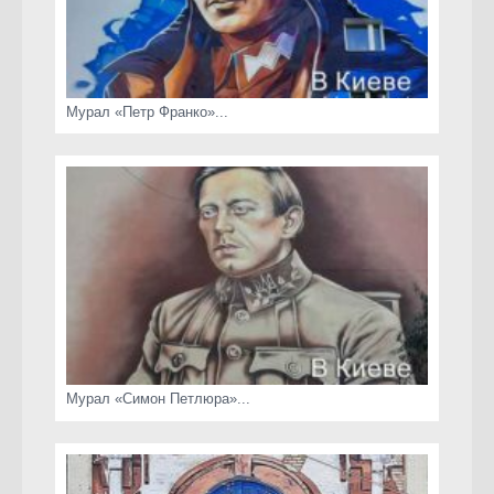
Мурал «Петр Франко»...
Мурал «Симон Петлюра»...