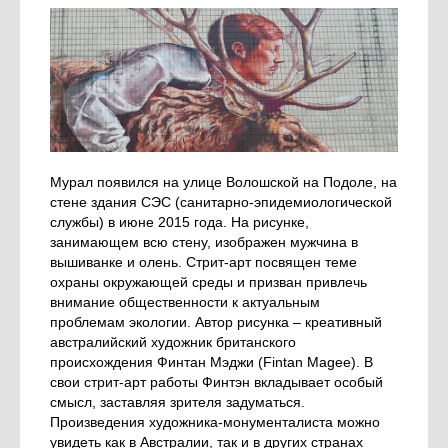
Мурал появился на улице Волошской на Подоле, на
стене здания СЭС (санитарно-эпидемиологической
службы) в июне 2015 года. На рисунке,
занимающем всю стену, изображен мужчина в
вышиванке и олень. Стрит-арт посвящен теме
охраны окружающей среды и призван привлечь
внимание общественности к актуальным
проблемам экологии. Автор рисунка – креативный
австралийский художник британского
происхождения Финтан Мэджи (Fintan Magee). В
свои стрит-арт работы Финтэн вкладывает особый
смысл, заставляя зрителя задуматься.
Произведения художника-монументалиста можно
увидеть как в Австралии, так и в других странах