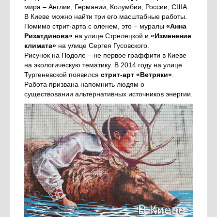
мира – Англии, Германии, Колумбии, России, США.
В Киеве можно найти три его масштабные работы.
Помимо стрит-арта с оленем, это – муралы
«Анна
Ризатдинова»
на улице Стрелецкой и
«Изменение
климата»
на улице Сергея Гусовского.
Рисунок на Подоле – не первое граффити в Киеве
на экологическую тематику. В 2014 году на улице
Тургеневской появился
стрит-арт «Ветряки»
.
Работа призвана напомнить людям о
существовании альтернативных источников энергии.