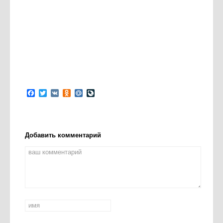
Facebook
Twitter
VK
Odnoklassniki
Mail.Ru
LiveJournal
Добавить комментарий