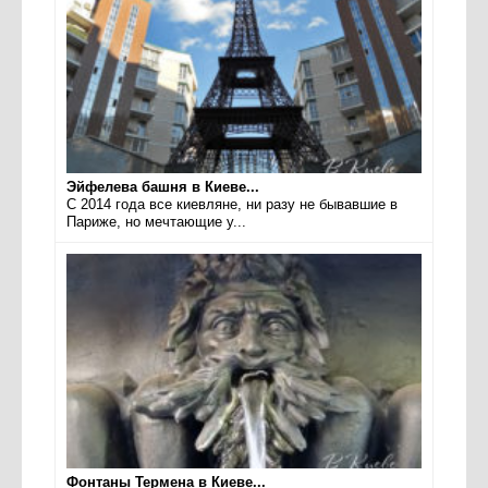
Эйфелева башня в Киеве...
С 2014 года все киевляне, ни разу не бывавшие в
Париже, но мечтающие у...
Фонтаны Термена в Киеве...