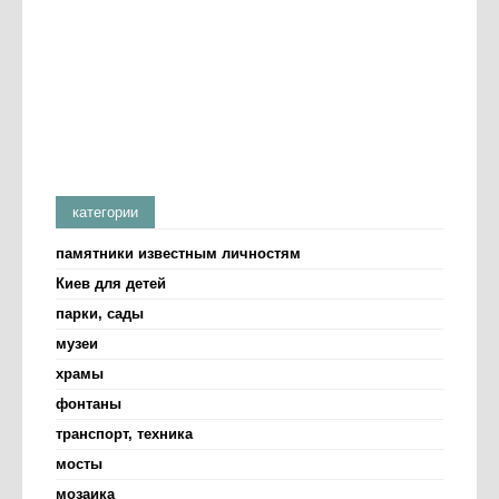
категории
памятники известным личностям
Киев для детей
парки, сады
музеи
храмы
фонтаны
транспорт, техника
мосты
мозаика