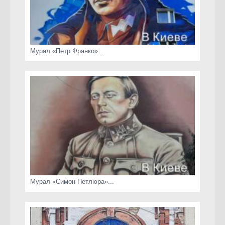
Мурал «Петр Франко»...
Мурал «Симон Петлюра»...