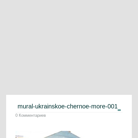
mural-ukrainskoe-chernoe-more-001
0 Комментариев