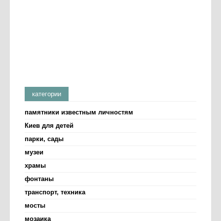
категории
памятники известным личностям
Киев для детей
парки, сады
музеи
храмы
фонтаны
транспорт, техника
мосты
мозаика