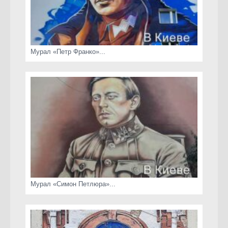
Мурал «Петр Франко»...
Мурал «Симон Петлюра»...