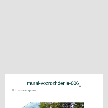
mural-vozrozhdenie-006
0 Комментариев