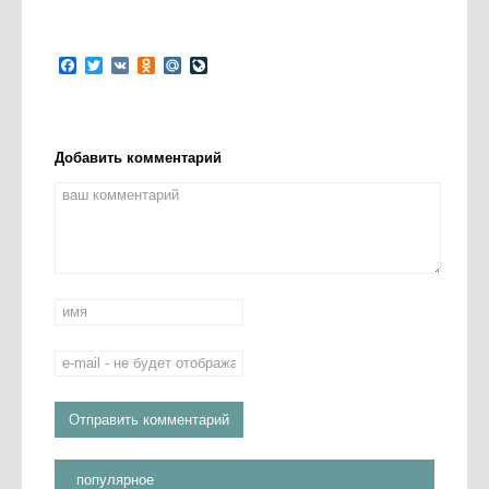
Facebook
Twitter
VK
Odnoklassniki
Mail.Ru
LiveJournal
Добавить комментарий
популярное