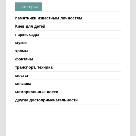
категории
памятники известным личностям
Киев для детей
парки, сады
музеи
храмы
фонтаны
транспорт, техника
мосты
мозаика
мемориальные доски
другие достопримечательности