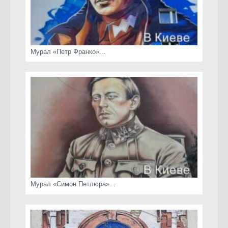
Мурал «Петр Франко»...
Мурал «Симон Петлюра»...