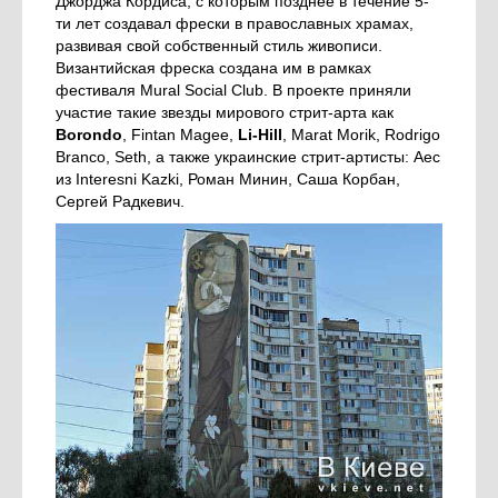
Джорджа Кордиса, с которым позднее в течение 5-
ти лет создавал фрески в православных храмах,
развивая свой собственный стиль живописи.
Византийская фреска создана им в рамках
фестиваля Mural Social Club. В проекте приняли
участие такие звезды мирового стрит-арта как
Borondo
, Fintan Magee,
Li-Hill
, Marat Morik, Rodrigo
Branco, Seth, а также украинские стрит-артисты: Aec
из Interesni Kazki, Роман Минин, Саша Корбан,
Сергей Радкевич.