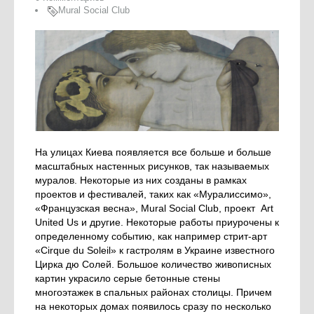
Mural Social Club
На улицах Киева появляется все больше и больше
масштабных настенных рисунков, так называемых
муралов. Некоторые из них созданы в рамках
проектов и фестивалей, таких как «Муралиссимо»,
«Французская весна», Mural Social Club, проект Art
United Us и другие. Некоторые работы приурочены к
определенному событию, как например стрит-арт
«Cirque du Soleil» к гастролям в Украине известного
Цирка дю Солей. Большое количество живописных
картин украсило серые бетонные стены
многоэтажек в спальных районах столицы. Причем
на некоторых домах появилось сразу по несколько