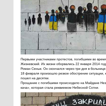
Первыми участниками протестов, погибшими во врем
Жизневский. Их жизни оборвались 22 января 2014 год
Роман Сенык. Он скончался через три дня в больнице
18 февраля произошло резкое обострение ситуации, 
пошел на десятки.
Прощание с погибшими происходило на Майдане Неза
кача», которая стала реквиемом Небесной Сотни.