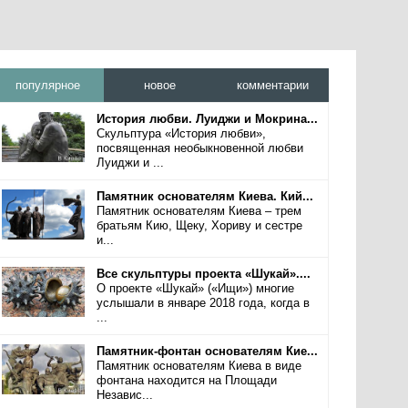
популярное
новое
комментарии
История любви. Луиджи и Мокрина...
Скульптура «История любви»,
посвященная необыкновенной любви
Луиджи и ...
Памятник основателям Киева. Кий...
Памятник основателям Киева – трем
братьям Кию, Щеку, Хориву и сестре
и...
Все скульптуры проекта «Шукай»....
О проекте «Шукай» («Ищи») многие
услышали в январе 2018 года, когда в
...
Памятник-фонтан основателям Кие...
Памятник основателям Киева в виде
фонтана находится на Площади
Независ...