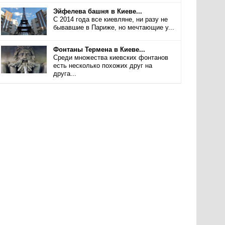
Эйфелева башня в Киеве...
С 2014 года все киевляне, ни разу не
бывавшие в Париже, но мечтающие у...
Фонтаны Термена в Киеве...
Среди множества киевских фонтанов
есть несколько похожих друг на
друга...