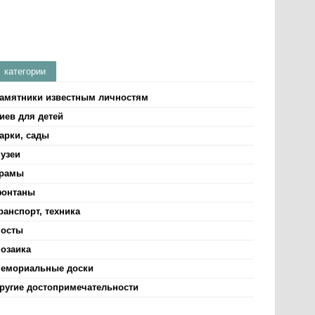
категории
амятники известным личностям
иев для детей
арки, сады
узеи
рамы
онтаны
ранспорт, техника
осты
озаика
емориальные доски
ругие достопримечательности