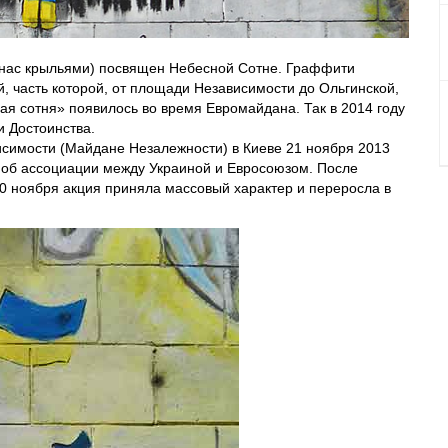
и нас крыльями) посвящен Небесной Сотне. Граффити
й, часть которой, от площади Независимости до Ольгинской,
ая сотня» появилось во время Евромайдана. Так в 2014 году
 Достоинства.
симости (Майдане Незалежности) в Киеве 21 ноября 2013
я об ассоциации между Украиной и Евросоюзом. После
30 ноября акция приняла массовый характер и переросла в