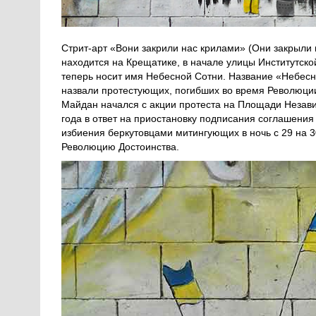
Стрит-арт «Вони закрили нас крилами» (Они закрыл
находится на Крещатике, в начале улицы Институтско
теперь носит имя Небесной Сотни. Название «Небесн
назвали протестующих, погибших во время Революции
Майдан начался с акции протеста на Площади Незави
года в ответ на приостановку подписания соглашени
избиения беркутовцами митингующих в ночь с 29 на 
Революцию Достоинства.