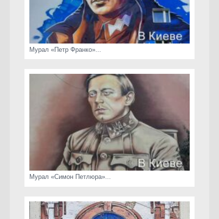
Мурал «Петр Франко»...
Мурал «Симон Петлюра»...