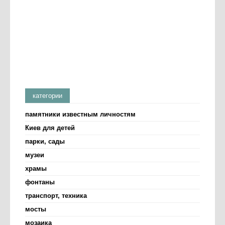
категории
памятники известным личностям
Киев для детей
парки, сады
музеи
храмы
фонтаны
транспорт, техника
мосты
мозаика