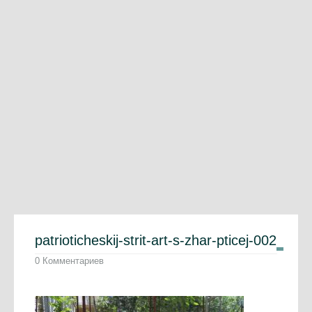
patrioticheskij-strit-art-s-zhar-pticej-002
0 Комментариев