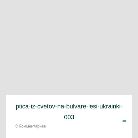
ptica-iz-cvetov-na-bulvare-lesi-ukrainki-
003
0 Комментариев