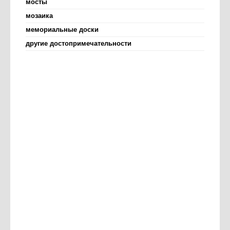
мосты
мозаика
мемориальные доски
другие достопримечательности