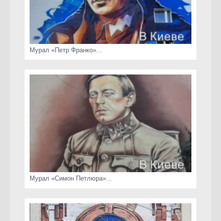
Мурал «Петр Франко»...
Мурал «Симон Петлюра»...