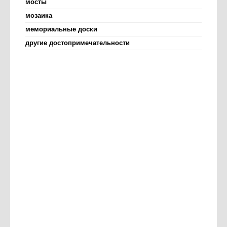
мосты
мозаика
мемориальные доски
другие достопримечательности