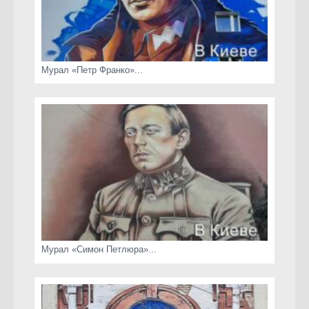
Мурал «Петр Франко»...
Мурал «Симон Петлюра»...