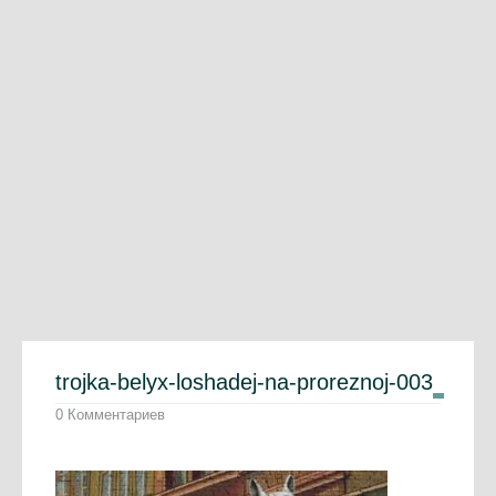
trojka-belyx-loshadej-na-proreznoj-003
0 Комментариев