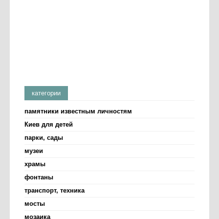
категории
памятники известным личностям
Киев для детей
парки, сады
музеи
храмы
фонтаны
транспорт, техника
мосты
мозаика