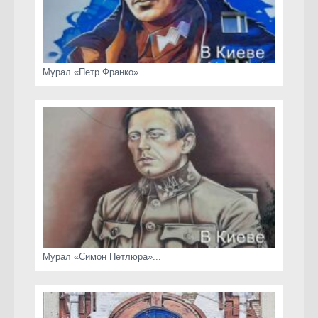
Мурал «Петр Франко»...
Мурал «Симон Петлюра»...