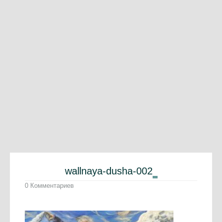
wallnaya-dusha-002
0 Комментариев