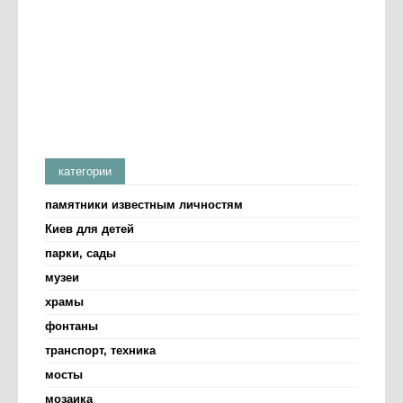
категории
памятники известным личностям
Киев для детей
парки, сады
музеи
храмы
фонтаны
транспорт, техника
мосты
мозаика