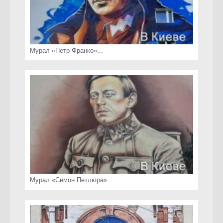
Мурал «Петр Франко»...
Мурал «Симон Петлюра»...