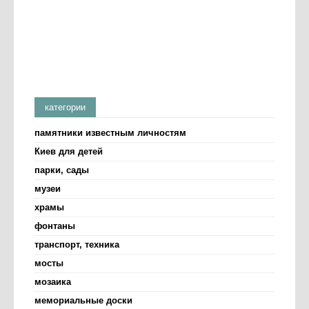
категории
памятники известным личностям
Киев для детей
парки, сады
музеи
храмы
фонтаны
транспорт, техника
мосты
мозаика
мемориальные доски