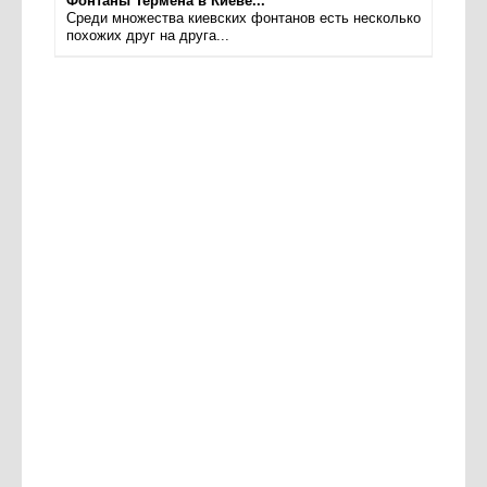
Фонтаны Термена в Киеве...
Среди множества киевских фонтанов есть несколько
похожих друг на друга...