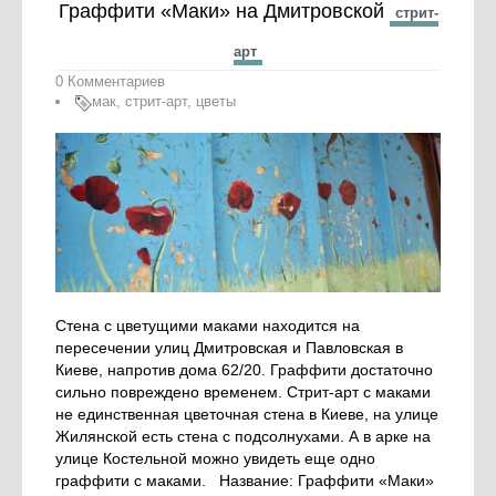
Граффити «Маки» на Дмитровской
стрит-
арт
0 Комментариев
мак
,
стрит-арт
,
цветы
Стена с цветущими маками находится на
пересечении улиц Дмитровская и Павловская в
Киеве, напротив дома 62/20. Граффити достаточно
сильно повреждено временем. Стрит-арт с маками
не единственная цветочная стена в Киеве, на улице
Жилянской есть стена с подсолнухами. А в арке на
улице Костельной можно увидеть еще одно
граффити с маками. Название: Граффити «Маки»