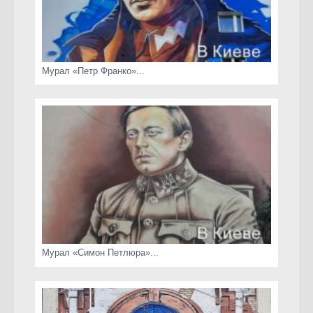
Мурал «Петр Франко»...
Мурал «Симон Петлюра»...