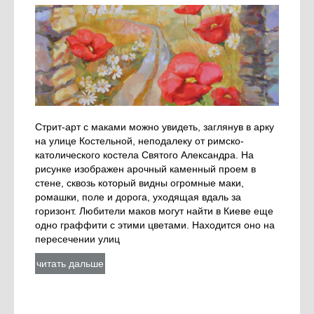
Стрит-арт с маками можно увидеть, заглянув в арку
на улице Костельной, неподалеку от римско-
католического костела Святого Александра. На
рисунке изображен арочный каменный проем в
стене, сквозь который видны огромные маки,
ромашки, поле и дорога, уходящая вдаль за
горизонт. Любители маков могут найти в Киеве еще
одно граффити с этими цветами. Находится оно на
пересечении улиц
читать дальше