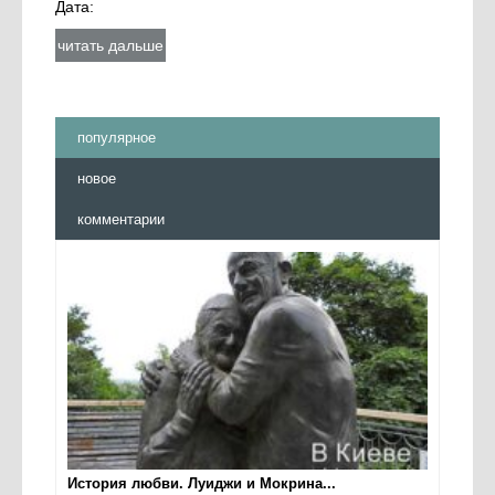
Дата:
читать дальше
популярное
новое
комментарии
История любви. Луиджи и Мокрина...