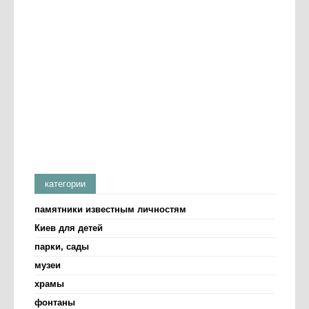
категории
памятники известным личностям
Киев для детей
парки, сады
музеи
храмы
фонтаны