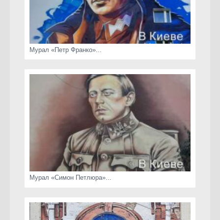
Мурал «Петр Франко»...
Мурал «Симон Петлюра»...