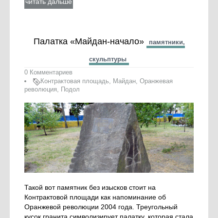
читать дальше
Палатка «Майдан-начало»
памятники,
скульптуры
0 Комментариев
Контрактовая площадь
,
Майдан
,
Оранжевая
революция
,
Подол
Такой вот памятник без изысков стоит на
Контрактовой площади как напоминание об
Оранжевой революции 2004 года. Треугольный
кусок гранита символизирует палатку, которая стала