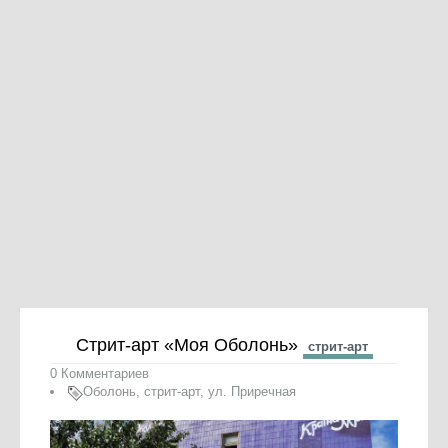
Стрит-арт «Моя Оболонь»
стрит-арт
0 Комментариев
Оболонь
,
стрит-арт
,
ул. Приречная