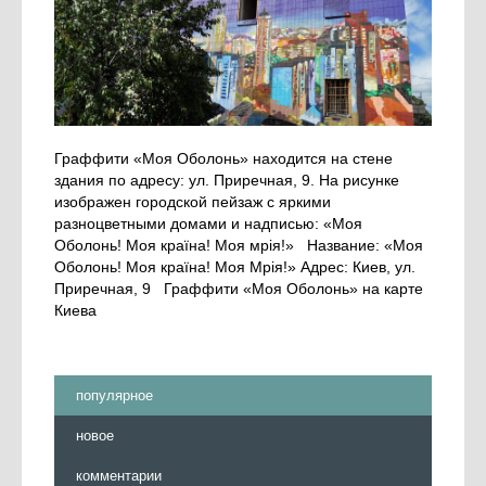
Граффити «Моя Оболонь» находится на стене
здания по адресу: ул. Приречная, 9. На рисунке
изображен городской пейзаж с яркими
разноцветными домами и надписью: «Моя
Оболонь! Моя країна! Моя мрія!» Название: «Моя
Оболонь! Моя країна! Моя Мрія!» Адрес: Киев, ул.
Приречная, 9 Граффити «Моя Оболонь» на карте
Киева
популярное
новое
комментарии