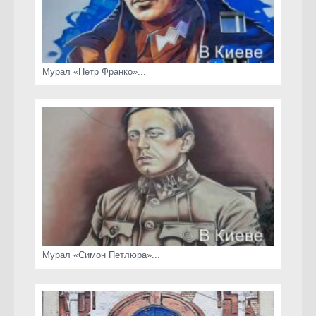
Мурал «Петр Франко»...
Мурал «Симон Петлюра»...