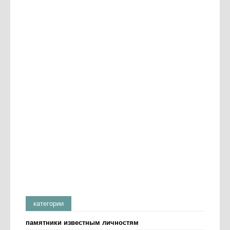
категории
памятники известным личностям