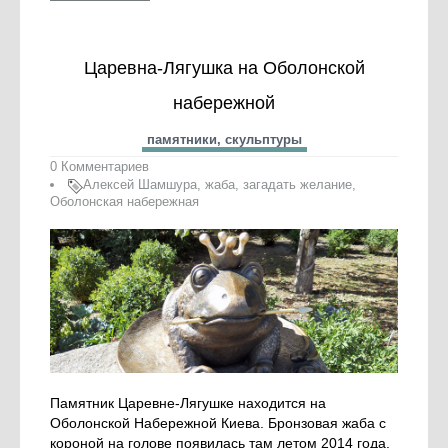
Царевна-Лягушка на Оболонской
набережной
памятники, скульптуры
0 Комментариев
Алексей Шамшура
,
жаба
,
загадать желание
,
Оболонская набережная
Памятник Царевне-Лягушке находится на
Оболонской Набережной Киева. Бронзовая жаба с
короной на голове появилась там летом 2014 года.