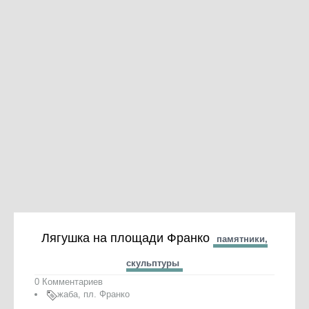
Лягушка на площади Франко
памятники,
скульптуры
0 Комментариев
жаба
,
пл. Франко