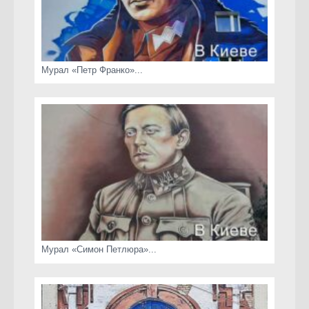
Мурал «Петр Франко»...
Мурал «Симон Петлюра»...