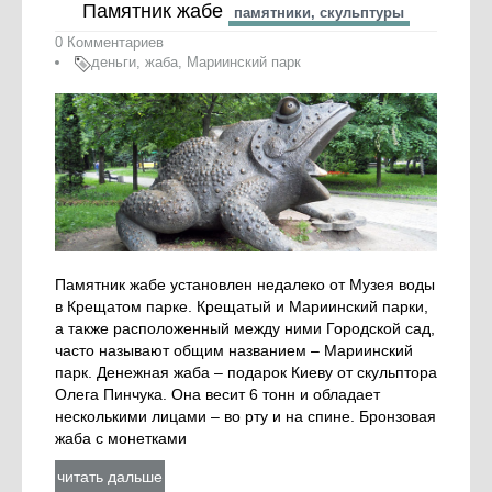
Памятник жабе
памятники, скульптуры
0 Комментариев
деньги
,
жаба
,
Мариинский парк
Памятник жабе установлен недалеко от Музея воды
в Крещатом парке. Крещатый и Мариинский парки,
а также расположенный между ними Городской сад,
часто называют общим названием – Мариинский
парк. Денежная жаба – подарок Киеву от скульптора
Олега Пинчука. Она весит 6 тонн и обладает
несколькими лицами – во рту и на спине. Бронзовая
жаба с монетками
читать дальше