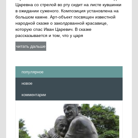
Царевна со стрелой во рту сидит на листе кувшинки
в ожидании суженого. Композиция установлена на
большом камне. Арт-объект посвящен известной
народной сказке о заколдованной красавице,
которую спас Иван Царевич. В сказке
рассказывается и том, что у царя
читать дальше
популярное
новое
комментарии