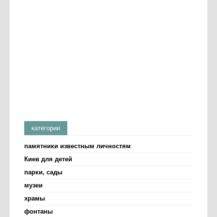
категории
памятники известным личностям
Киев для детей
парки, сады
музеи
храмы
фонтаны