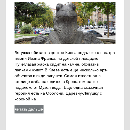
Лягушка обитает в центре Киева недалеко от театра
имени Ивана Франко, на детской площадке.
Пучеглазая жабка сидит на камне, обхватив
лапками живот. В Киеве есть еще несколько арт-
объектов в виде лягушек. Самая известная в
столице жаба находится в Крещатом парке
недалеко от Музея воды. Еще одна сказочная
героиня есть на Оболони. Царевну-Лягушку с
короной на
читать дальше