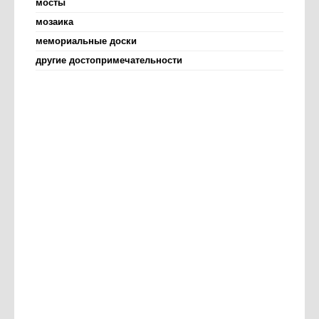
мосты
мозаика
мемориальные доски
другие достопримечательности