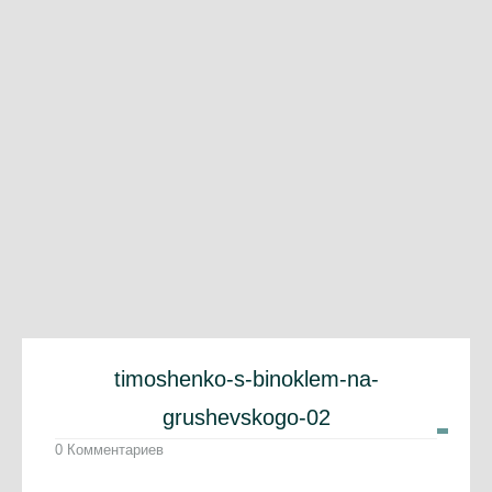
timoshenko-s-binoklem-na-
grushevskogo-02
0 Комментариев