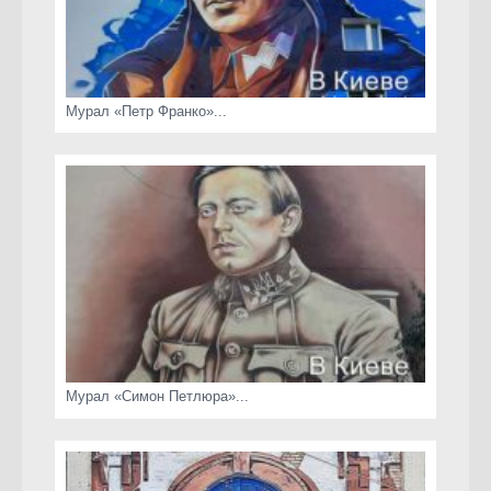
Мурал «Петр Франко»...
Мурал «Симон Петлюра»...