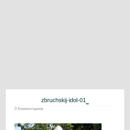
zbruchskij-idol-01
0 Комментариев