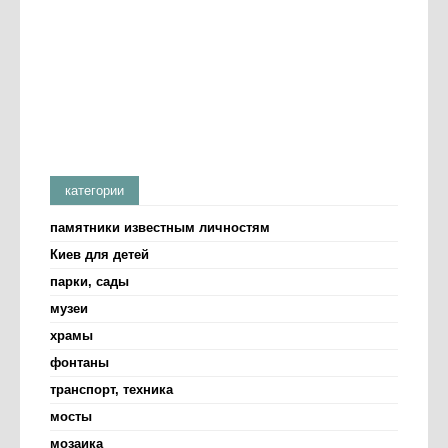
категории
памятники известным личностям
Киев для детей
парки, сады
музеи
храмы
фонтаны
транспорт, техника
мосты
мозаика