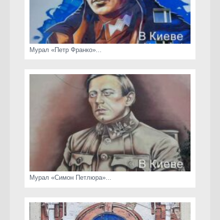
Мурал «Петр Франко»...
Мурал «Симон Петлюра»...