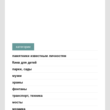
категории
памятники известным личностям
Киев для детей
парки, сады
музеи
храмы
фонтаны
транспорт, техника
мосты
мозаика