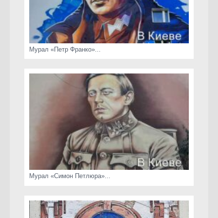
Мурал «Петр Франко»...
Мурал «Симон Петлюра»...