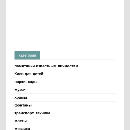
категории
памятники известным личностям
Киев для детей
парки, сады
музеи
храмы
фонтаны
транспорт, техника
мосты
мозаика