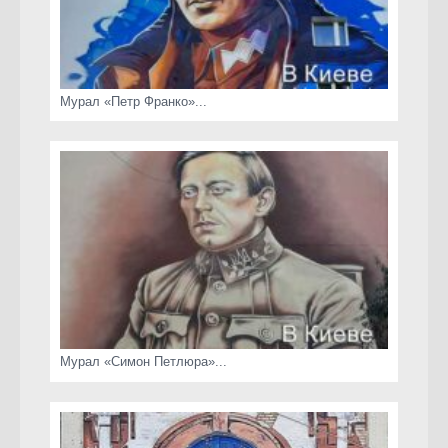
Мурал «Петр Франко»...
Мурал «Симон Петлюра»...