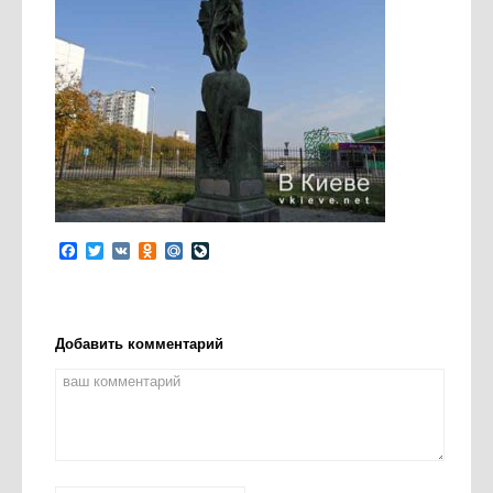
Facebook
Twitter
VK
Odnoklassniki
Mail.Ru
LiveJournal
Добавить комментарий