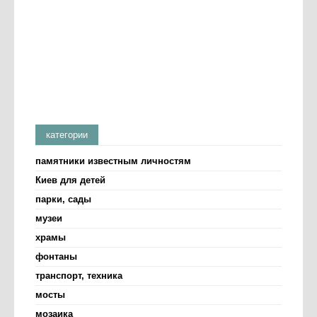
категории
памятники известным личностям
Киев для детей
парки, сады
музеи
храмы
фонтаны
транспорт, техника
мосты
мозаика