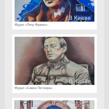
Мурал «Петр Франко»...
Мурал «Симон Петлюра»...