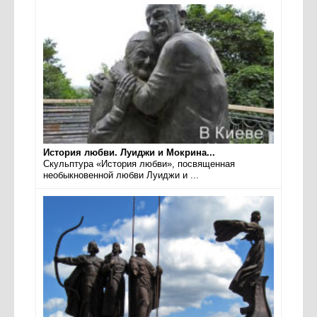
История любви. Луиджи и Мокрина...
Скульптура «История любви», посвященная
необыкновенной любви Луиджи и ...