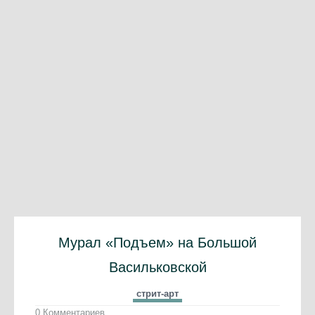
Мурал «Подъем» на Большой
Васильковской
стрит-арт
0 Комментариев