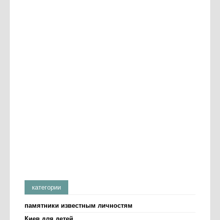
категории
памятники известным личностям
Киев для детей