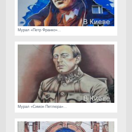
Мурал «Петр Франко»...
Мурал «Симон Петлюра»...