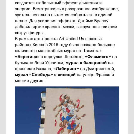
создается любопытный эффект движения и
энергии. Всматриваясь в разорванное изображение,
зритель невольно пытается собрать его в единой
целое. Для усиления эффекта, Джеймс Буллоу
добавил яркие красные мазки, закрученные вихрем
вокруг фигуры.
В рамках арт-проекта Art United Us в разных
районах Киева в 2016 году было создано большое
количество масштабных муралов. Таких как
«Берегиня»
в переулке Шевченко,
«Фламинго»
на
бульваре Леси Украинки,
мурал с балериной
на
проспекте Бажана,
«Лабиринт»
на Дмитриевской,
мурал «Свобода» с синицей
на улице Франко и
многие другие.