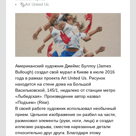
Art United Us
Американский художник Джеймс Буллоу (James
Bullough) создал свой мурал в Киеве в июле 2016
года в рамках проекта Art United Us. Рисунок
находится на стене дома на Большой
Васильковской, 145/1, недалеко от станции метро
«Лыбедская». Произведение автор назвал
«Подъем» (Rise).
В своей работе художник использовал необычный
прием. Цельное изображение он разбил на части,
размножил элементы (руки, ноги, лица) и создал
иллюзию разрыва, сместив нарезанные детали
относительно друг друга. Благодаря этому