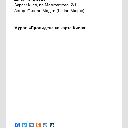
Адрес: Киев, пр.Маяковского, 2/1
Автор: Финтан Меджи (Fintan Magee)
Мурал «Провидец» на карте Киева
Facebook
Twitter
VK
Odnoklassniki
Mail.Ru
LiveJournal