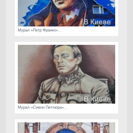
Мурал «Петр Франко»...
Мурал «Симон Петлюра»...