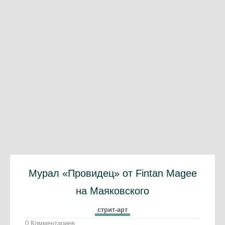
Мурал «Провидец» от Fintan Magee
на Маяковского
стрит-арт
0 Комментариев