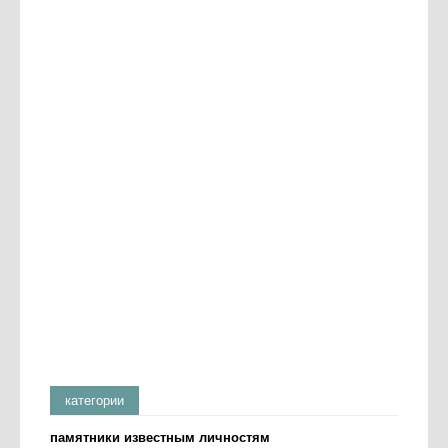
категории
памятники известным личностям