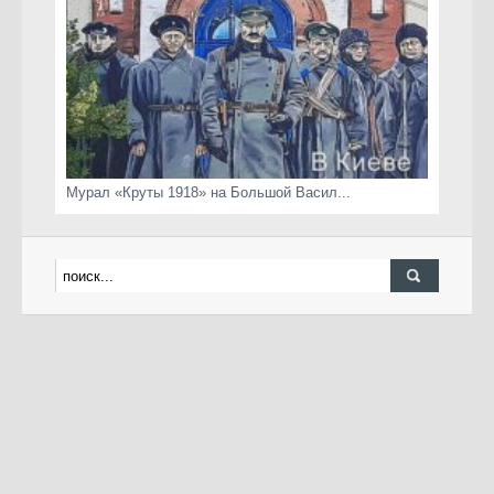
Мурал «Круты 1918» на Большой Васил...